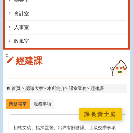
秘書室
會計室
人事室
政風室
:::
經建課
首頁
認識大寮
本所簡介
課室業務
經建課
業務職掌
服務事項
課長黃士庭
初核文稿、指揮監督、出席有關會議、上級交辦事項