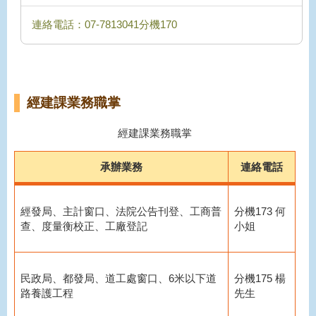
連絡電話：07-7813041分機170
經建課業務職掌
經建課業務職掌
承辦業務
連絡電話
經發局、主計窗口、法院公告刊登、工商普
分機173 何
查、度量衡校正、工廠登記
小姐
民政局、都發局、道工處窗口、6米以下道
分機175 楊
路養護工程
先生