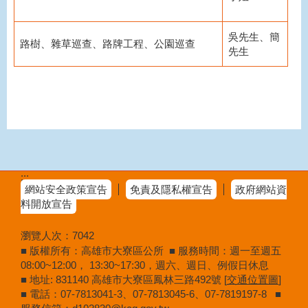
吳先生、簡
路樹、雜草巡查、路牌工程、公園巡查
先生
:::
網站安全政策宣告
免責及隱私權宣告
政府網站資
料開放宣告
瀏覽人次：
7042
■ 版權所有：高雄市大寮區公所 ■ 服務時間：週一至週五
08:00~12:00， 13:30~17:30，週六、週日、例假日休息
■ 地址: 831140 高雄市大寮區鳳林三路492號 [
交通位置圖
]
■ 電話：07-7813041-3、07-7813045-6、07-7819197-8 ■