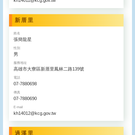
kh14011@kcg.gov.tw
新厝里
姓名
張簡龍星
性別
男
服務地址
高雄市大寮區新厝里鳳林二路139號
電話
07-7880698
傳真
07-7880690
E-mail
kh14012@kcg.gov.tw
過溪里