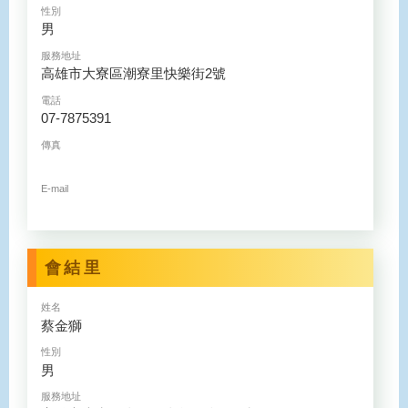
性別
男
服務地址
高雄市大寮區潮寮里快樂街2號
電話
07-7875391
傳真
E-mail
會結里
姓名
蔡金獅
性別
男
服務地址