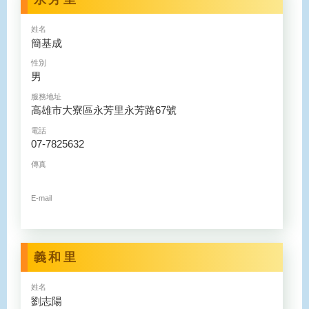
姓名
簡基成
性別
男
服務地址
高雄市大寮區永芳里永芳路67號
電話
07-7825632
傳真
E-mail
義和里
姓名
劉志陽