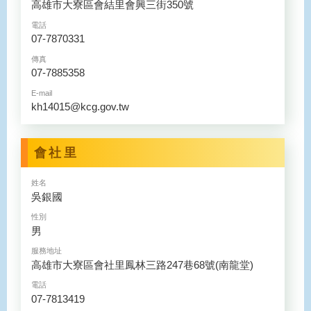
高雄市大寮區會結里會興三街350號
電話
07-7870331
傳真
07-7885358
E-mail
kh14015@kcg.gov.tw
會社里
姓名
吳銀國
性別
男
服務地址
高雄市大寮區會社里鳳林三路247巷68號(南龍堂)
電話
07-7813419