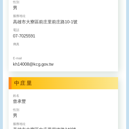
性別
男
服務地址
高雄市大寮區前庄里前庄路10-1號
電話
07-7025591
傳真
E-mail
kh14008@kcg.gov.tw
中庄里
姓名
曾承豐
性別
男
服務地址