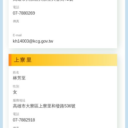
電話
07-7880269
傳真
E-mail
kh14003@kcg.gov.tw
上寮里
姓名
林芳至
性別
女
服務地址
高雄市大寮區上寮里和發路536號
電話
07-7882918