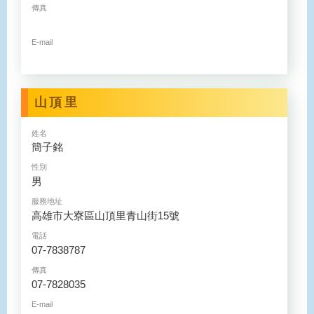
傳真
E-mail
山頂里
姓名
簡子銘
性別
男
服務地址
高雄市大寮區山頂里青山街15號
電話
07-7838787
傳真
07-7828035
E-mail