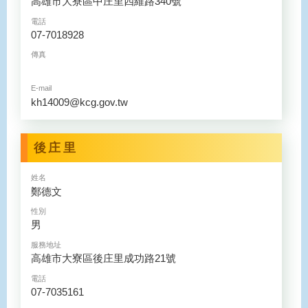
高雄市大寮區中庄里四維路340號
電話
07-7018928
傳真
E-mail
kh14009@kcg.gov.tw
後庄里
姓名
鄭德文
性別
男
服務地址
高雄市大寮區後庄里成功路21號
電話
07-7035161