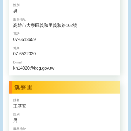
性別
男
服務地址
高雄市大寮區義和里義和路162號
電話
07-6513659
傳真
07-6522030
E-mail
kh14020@kcg.gov.tw
溪寮里
姓名
王基安
性別
男
服務地址