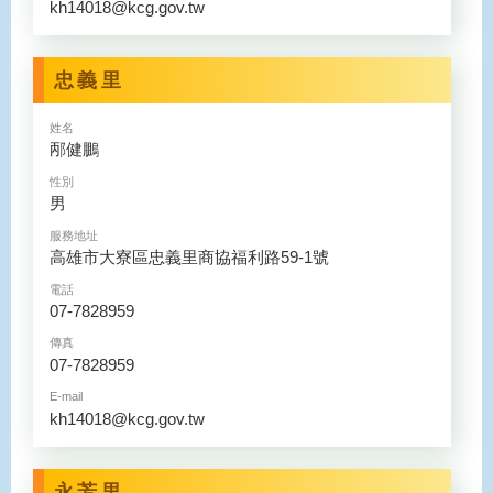
kh14018@kcg.gov.tw
忠義里
姓名
邴健鵬
性別
男
服務地址
高雄市大寮區忠義里商協福利路59-1號
電話
07-7828959
傳真
07-7828959
E-mail
kh14018@kcg.gov.tw
永芳里