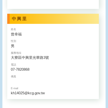
中興里
姓名
曾幸福
性別
男
服務地址
大寮區中興里光華路3號
電話
07-7820868
傳真
E-mail
kh14025@kcg.gov.tw