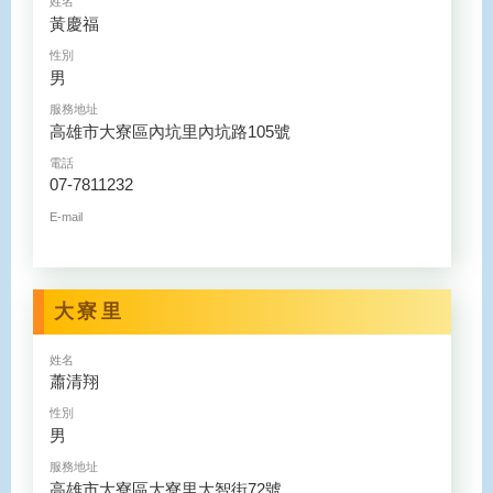
姓名
黃慶福
性別
男
服務地址
高雄市大寮區內坑里內坑路105號
電話
07-7811232
E-mail
大寮里
姓名
蕭清翔
性別
男
服務地址
高雄市大寮區大寮里大智街72號