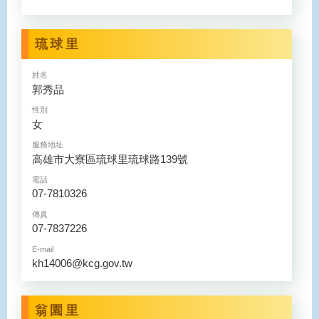
琉球里
姓名
郭秀品
性別
女
服務地址
高雄市大寮區琉球里琉球路139號
電話
07-7810326
傳真
07-7837226
E-mail
kh14006@kcg.gov.tw
翁園里