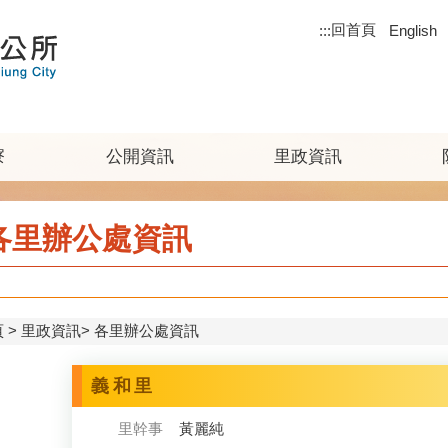
回首頁
:::
English
寮
公開資訊
里政資訊
各里辦公處資訊
頁
里政資訊
各里辦公處資訊
義和里
里幹事
黃麗純