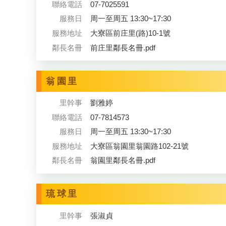
聯絡電話
07-7025591
服務日
周一至周五 13:30~17:30
服務地址
大寮區前庄里(路)10-1號
鄰長名冊
前庄里鄰長名冊.pdf
翁園里
里幹事
劉雅婷
聯絡電話
07-7814573
服務日
周一至周五 13:30~17:30
服務地址
大寮區翁園里翁園路102-21號
鄰長名冊
翁園里鄰長名冊.pdf
琉球里
里幹事
張淑貞