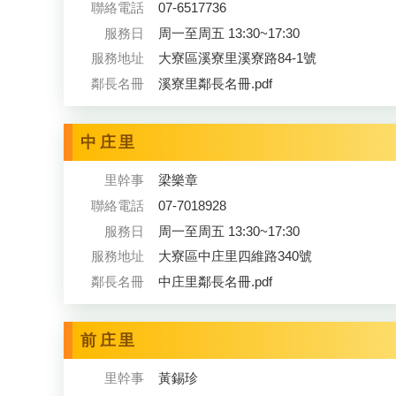
聯絡電話
07-6517736
服務日
周一至周五 13:30~17:30
服務地址
大寮區溪寮里溪寮路84-1號
鄰長名冊
溪寮里鄰長名冊.pdf
中庄里
里幹事
梁樂章
聯絡電話
07-7018928
服務日
周一至周五 13:30~17:30
服務地址
大寮區中庄里四維路340號
鄰長名冊
中庄里鄰長名冊.pdf
前庄里
里幹事
黃錫珍