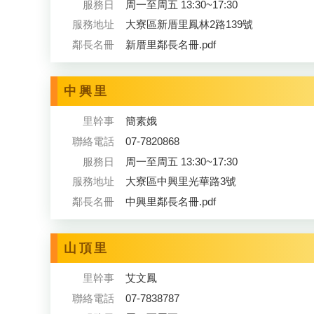
服務日
周一至周五 13:30~17:30
服務地址
大寮區新厝里鳳林2路139號
鄰長名冊
新厝里鄰長名冊.pdf
中興里
里幹事
簡素娥
聯絡電話
07-7820868
服務日
周一至周五 13:30~17:30
服務地址
大寮區中興里光華路3號
鄰長名冊
中興里鄰長名冊.pdf
山頂里
里幹事
艾文鳳
聯絡電話
07-7838787