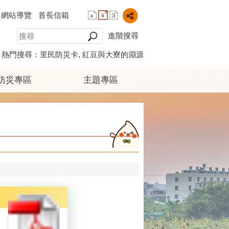
網站導覽
首長信箱
進階搜尋
熱門搜尋：
里民防災卡
紅豆與大寮的淵源
防災專區
主題專區