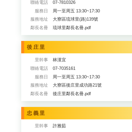
聯絡電話
07-7810326
服務日
周一至周五 13:30~17:30
服務地址
大寮區琉球里(路)139號
鄰長名冊
琉球里鄰長名冊.pdf
後庄里
里幹事
林漢宜
聯絡電話
07-7035161
服務日
周一至周五 13:30~17:30
服務地址
大寮區後庄里成功路21號
鄰長名冊
後庄里鄰長名冊.pdf
忠義里
里幹事
許雅茹