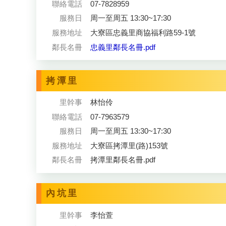
聯絡電話
07-7828959
服務日
周一至周五 13:30~17:30
服務地址
大寮區忠義里商協福利路59-1號
鄰長名冊
忠義里鄰長名冊.p
df
拷潭里
里幹事
林怡伶
聯絡電話
07-7963579
服務日
周一至周五 13:30~17:30
服務地址
大寮區拷潭里(路)153號
鄰長名冊
拷潭里鄰長名冊.pdf
內坑里
里幹事
李怡萱