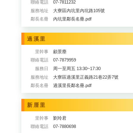
聯絡電話
07-7811232
服務地址
大寮區內坑里內坑路105號
鄰長名冊
內坑里鄰長名冊.pdf
過溪里
里幹事
顧景塵
聯絡電話
07-7879959
服務日
周一至周五 13:30~17:30
服務地址
大寮區過溪里正義路21巷22弄7號
鄰長名冊
過溪里長鄰名冊.pdf
新厝里
里幹事
劉玲君
聯絡電話
07-7880698