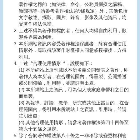
著作權之標的（如法律、命令、公務員撰擬之講稿、
新聞稿等--請參考著作權法第9條規定）外，其他包括
文字敘述、攝影、圖片、錄音、影像及其他資訊，均
受著作權法保護。
上述不得為著作權標的者，任何人均得自由利用，歡
迎各界廣為利用。
本所網站資訊內容受著作權法保護者，除有合理使用
情形外，應取得該著作財產權人同意或授權後，方得
利用。
上述〝合理使用情形〞，說明如下：
(1) 本所網站上所刊載以本所名義公開發表之著作，即
著作人為本所者，在合理範圍內，得重製、公開播送
或公開傳輸，利用時，並請註明出處。
(2) 本所網站上之資訊，可為個人或家庭非營利之目的
而重製。
(3) 為報導、評論、教學、研究或其他正當目的，在合
理範圍內，得引用本所網站上之資訊，引用時，並請
註明出處。
(4) 其他合理使用情形，請參考著作權法第四十四條至
第六十五條之規定。
除了合於著作權法第八十條之一非移除或變更權利管