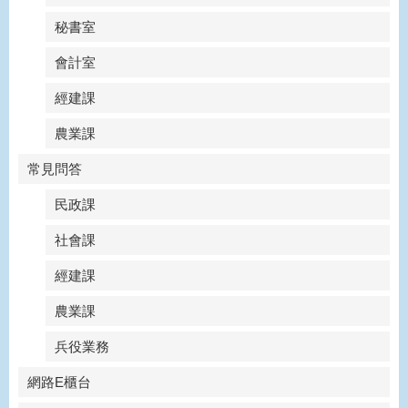
秘書室
會計室
經建課
農業課
常見問答
民政課
社會課
經建課
農業課
兵役業務
網路E櫃台