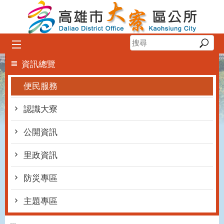
跳到主要內容區塊
:::
資訊總覽
便民服務
認識大寮
公開資訊
里政資訊
防災專區
主題專區