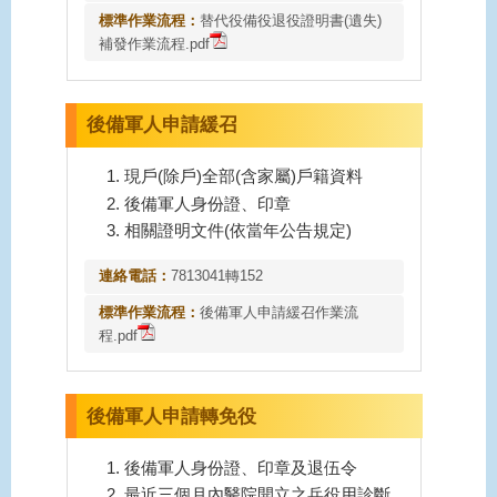
標準作業流程：
替代役備役退役證明書(遺失)
補發作業流程.pdf
後備軍人申請緩召
現戶(除戶)全部(含家屬)戶籍資料
後備軍人身份證、印章
相關證明文件(依當年公告規定)
連絡電話：
7813041轉152
標準作業流程：
後備軍人申請緩召作業流
程.pdf
後備軍人申請轉免役
後備軍人身份證、印章及退伍令
最近三個月內醫院開立之兵役用診斷