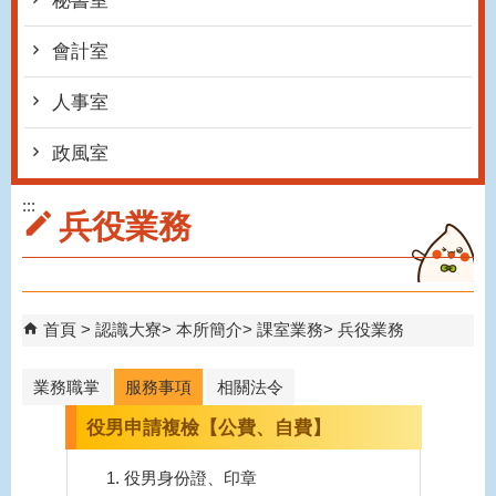
秘書室
會計室
人事室
政風室
:::
兵役業務
首頁
認識大寮
本所簡介
課室業務
兵役業務
業務職掌
服務事項
相關法令
役男申請複檢【公費、自費】
役男身份證、印章