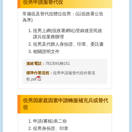
役男申請服替代役
常備役及替代役體位役男：(以役政署公告
為準)
役男上網(役政署網站)登錄後至民政
課兵役業務辦理
役男及代辦人身份證、印章、委託書
相關證明文件
連絡電話：
7813041轉151
標準作業流程：
役男申請服替代役作業流
程.pdf
役男因家庭因素申請轉服補充兵或替代
役
申請(審核)表二份
役男身份證、印章