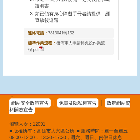
證明書
如已領有身心障礙手冊者請提供，經
查驗後返還
連絡電話：
7813041轉152
標準作業流程：
後備軍人申請轉免役作業流
程.pdf
:::
網站安全政策宣告
免責及隱私權宣告
政府網站資
料開放宣告
瀏覽人次：
12091
■ 版權所有：高雄市大寮區公所 ■ 服務時間：週一至週五
08:00~12:00， 13:30~17:30，週六、週日、例假日休息