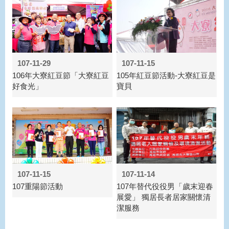
107-11-29
107-11-15
106年大寮紅豆節「大寮紅豆
105年紅豆節活動-大寮紅豆是
好食光」
寶貝
107-11-15
107-11-14
107重陽節活動
107年替代役役男「歲末迎春
展愛」 獨居長者居家關懷清
潔服務