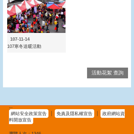
107-11-14
107寒冬送暖活動
活動花絮 查詢
:::
網站安全政策宣告
免責及隱私權宣告
政府網站資
料開放宣告
瀏覽人次：
1346