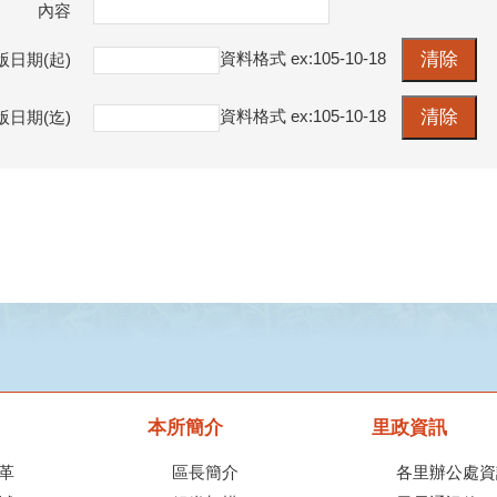
內容
資料格式 ex:105-10-18
版日期(起)
資料格式 ex:105-10-18
版日期(迄)
本所簡介
里政資訊
革
區長簡介
各里辦公處資