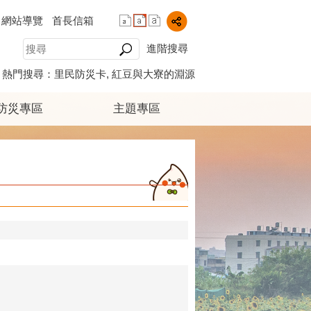
網站導覽
首長信箱
進階搜尋
熱門搜尋：
里民防災卡
紅豆與大寮的淵源
防災專區
主題專區