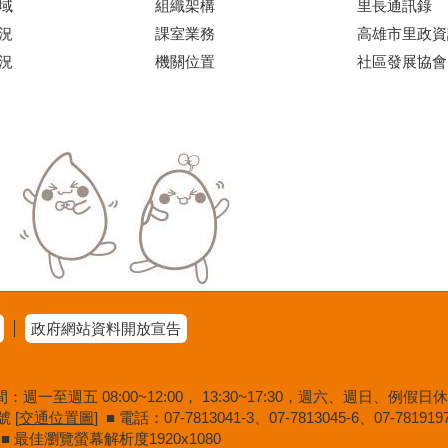
域
組織架構
里長通訊錄
況
課室業務
高雄市里政資
況
機關位置
社區發展協會
政府網站資料開放宣告
一至週五 08:00~12:00， 13:30~17:30，週六、週日、例假
 [
交通位置圖
] ■ 電話：07-7813041-3、07-7813045-6、07-781
覽器 ■ 最佳瀏覽螢幕解析度1920x1080