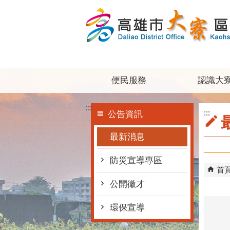
跳到主要內容區塊
便民服務
認識大
:::
:::
公告資訊
最新消息
防災宣導專區
首
公開徵才
環保宣導