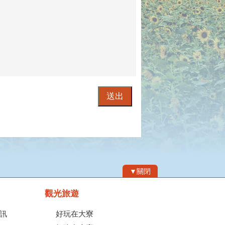
▼關閉
觀光旅遊
訊
好玩在大寮