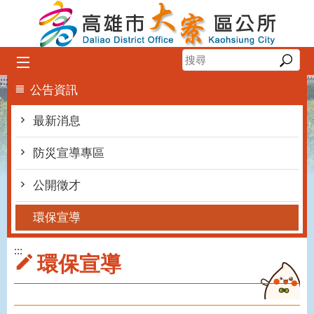
跳到主要內容區塊
:::
公告資訊
最新消息
防災宣導專區
公開徵才
環保宣導
:::
環保宣導