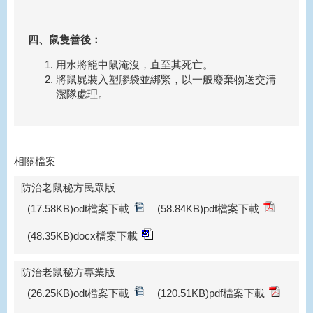
四、鼠隻善後：
用水將籠中鼠淹沒，直至其死亡。
將鼠屍裝入塑膠袋並綁緊，以一般廢棄物送交清
潔隊處理。
相關檔案
防治老鼠秘方民眾版
(17.58KB)odt檔案下載
(58.84KB)pdf檔案下載
(48.35KB)docx檔案下載
防治老鼠秘方專業版
(26.25KB)odt檔案下載
(120.51KB)pdf檔案下載