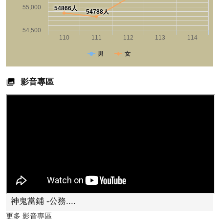
55,000
54866人
54788人
54,500
110
111
112
113
114
男
女
影音專區
神鬼當鋪 -公務....
更多 影音專區