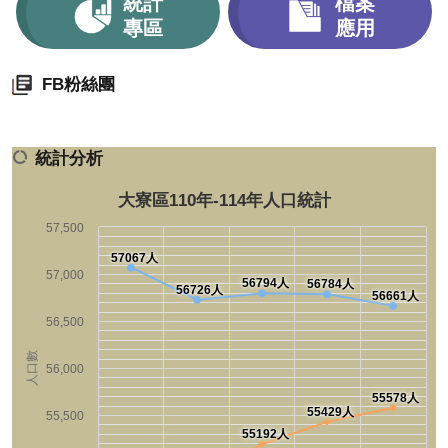
統計
檔案
專區
應用
FB粉絲團
統計分析
大寮區110年-114年人口統計
57,500
57067人
57,000
56794人
56784人
56726人
56661人
56,500
人口數
56,000
55578人
55429人
55,500
55192人