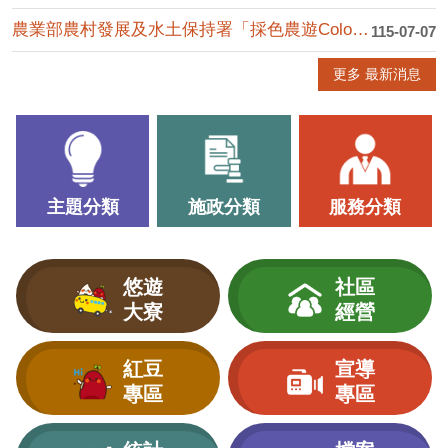
農業部農村發展及水土保持署「採色農遊Color Walk」活....
115-07-07
更多 最新消息
主題分類
施政分類
服務分類
悠遊
社區
大寮
經營
紅豆
宣導
專區
專區