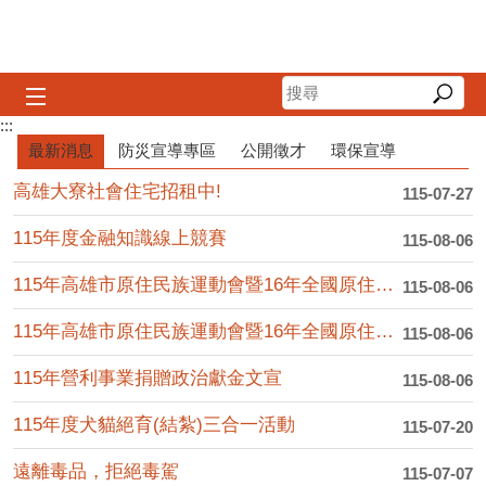
跳到主要內容區塊
潮寮吳家古厝
高雄市防災資訊網
有志一同
:::
播放中
最新消息
防災宣導專區
公開徵才
環保宣導
高雄大寮社會住宅招租中!
115-07-27
115年度金融知識線上競賽
115-08-06
115年高雄市原住民族運動會暨16年全國原住民族運動會選拔賽
115-08-06
115年高雄市原住民族運動會暨16年全國原住民族運動會選拔賽
115-08-06
115年營利事業捐贈政治獻金文宣
115-08-06
115年度犬貓絕育(結紮)三合一活動
115-07-20
遠離毒品，拒絕毒駕
115-07-07