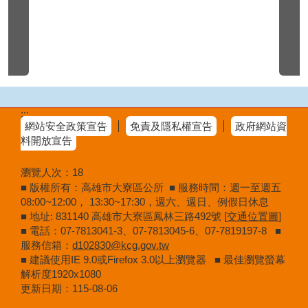
:::
網站安全政策宣告
免責及隱私權宣告
政府網站資
料開放宣告
瀏覽人次：
18
■ 版權所有：高雄市大寮區公所 ■ 服務時間：週一至週五
08:00~12:00， 13:30~17:30，週六、週日、例假日休息
■ 地址: 831140 高雄市大寮區鳳林三路492號 [
交通位置圖
]
■ 電話：07-7813041-3、07-7813045-6、07-7819197-8 ■
服務信箱：
d102830@kcg.gov.tw
■ 建議使用IE 9.0或Firefox 3.0以上瀏覽器 ■ 最佳瀏覽螢幕
解析度1920x1080
更新日期：
115-08-06