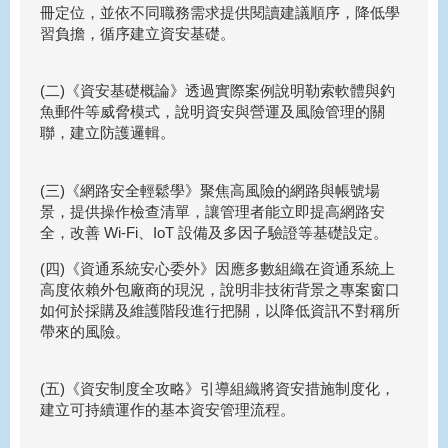
冊定位，並依不同職務需求提供閱讀建議順序，降低學
習負擔，循序建立資安基礎。
(二)《資安基礎概論》透過實際案例說明勒索軟體與釣
魚郵件等威脅模式，說明資安與營運及風險管理的關
聯，建立防護邏輯。
(三)《網路安全輕鬆學》聚焦高風險的網路與帳號場
景，提供操作檢查清單，讓管理者能立即提高網路安
全，改善 Wi-Fi、IoT 設備及多因子驗證等基礎設定。
(四)《資通系統安心委外》因應多數組織在資通系統上
高度依賴外包廠商的現況，說明非技術背景之專案窗口
如何於採購及維護階段進行把關，以降低資訊不對稱所
帶來的風險。
(五)《資安制度全攻略》引導組織將資安措施制度化，
建立可持續運作的基本資安管理流程。