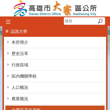
跳到主要內容區塊
:::
認識大寮
本所簡介
歷史沿革
行政區域
區內機關學校
人口概況
農業概況