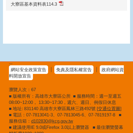
大寮區基本資料表114.3
:::
網站安全政策宣告
免責及隱私權宣告
政府網站資
料開放宣告
瀏覽人次：
67
■ 版權所有：高雄市大寮區公所 ■ 服務時間：週一至週五
08:00~12:00， 13:30~17:30，週六、週日、例假日休息
■ 地址: 831140 高雄市大寮區鳳林三路492號 [
交通位置圖
]
■ 電話：07-7813041-3、07-7813045-6、07-7819197-8 ■
服務信箱：
d102830@kcg.gov.tw
■ 建議使用IE 9.0或Firefox 3.0以上瀏覽器 ■ 最佳瀏覽螢幕