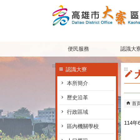
跳到主要內容區塊
便民服務
認識大
:::
:::
認識大寮
本所簡介
歷史沿革
首
行政區域
114
區內機關學校