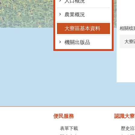
人口概況
農業概況
相關檔
大寮區基本資料
大寮
機關出版品
便民服務
認識大寮
表單下載
歷史沿