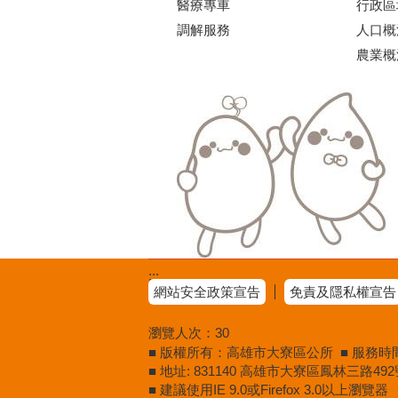
醫療專車
行政區
調解服務
人口概
農業概
:::
網站安全政策宣告
免責及隱私權宣告
瀏覽人次：
30
■ 版權所有：高雄市大寮區公所 ■ 服務時間：週
■ 地址: 831140 高雄市大寮區鳳林三路492號
■ 建議使用IE 9.0或Firefox 3.0以上瀏