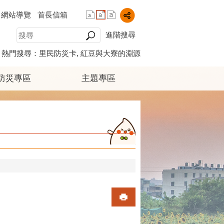
網站導覽
首長信箱
進階搜尋
熱門搜尋：
里民防災卡
紅豆與大寮的淵源
防災專區
主題專區