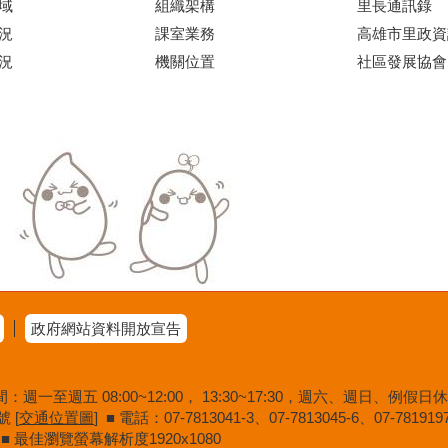
域
組織架構
里長通訊錄
況
課室業務
高雄市里政資
況
機關位置
社區發展協會
政府網站資料開放宣告
一至週五 08:00~12:00， 13:30~17:30，週六、週日、例假
 [
交通位置圖
] ■ 電話：07-7813041-3、07-7813045-6、07-781
覽器 ■ 最佳瀏覽螢幕解析度1920x1080