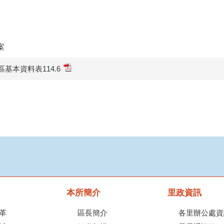
案
區基本資料表114.6
本所簡介
里政資訊
革
區長簡介
各里辦公處資