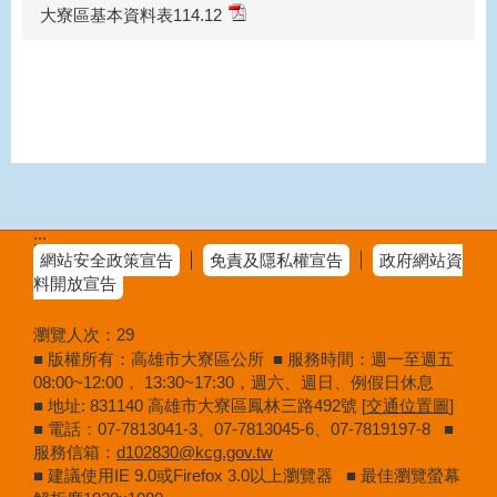
大寮區基本資料表114.12
:::
網站安全政策宣告
免責及隱私權宣告
政府網站資
料開放宣告
瀏覽人次：
29
■ 版權所有：高雄市大寮區公所 ■ 服務時間：週一至週五
08:00~12:00， 13:30~17:30，週六、週日、例假日休息
■ 地址: 831140 高雄市大寮區鳳林三路492號 [
交通位置圖
]
■ 電話：07-7813041-3、07-7813045-6、07-7819197-8 ■
服務信箱：
d102830@kcg.gov.tw
■ 建議使用IE 9.0或Firefox 3.0以上瀏覽器 ■ 最佳瀏覽螢幕