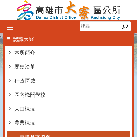
跳到主要內容區塊
:::
認識大寮
本所簡介
歷史沿革
行政區域
區內機關學校
人口概況
農業概況