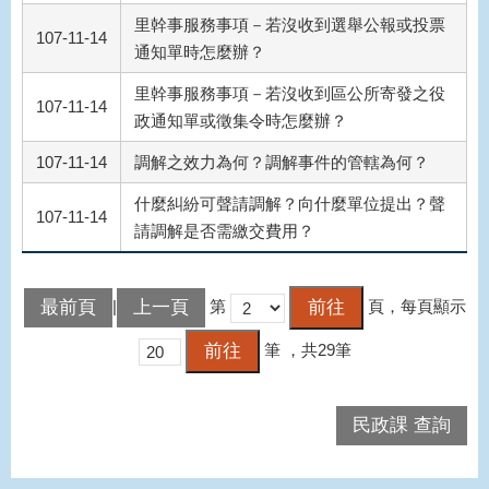
里幹事服務事項－若沒收到選舉公報或投票
107-11-14
通知單時怎麼辦？
里幹事服務事項－若沒收到區公所寄發之役
107-11-14
政通知單或徵集令時怎麼辦？
107-11-14
調解之效力為何？調解事件的管轄為何？
什麼糾紛可聲請調解？向什麼單位提出？聲
107-11-14
請調解是否需繳交費用？
最前頁
上一頁
|
第
頁，每頁顯示
筆
，共29筆
民政課 查詢