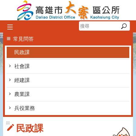
跳到主要內容區塊
:::
常見問答
民政課
社會課
經建課
農業課
兵役業務
:::
民政課