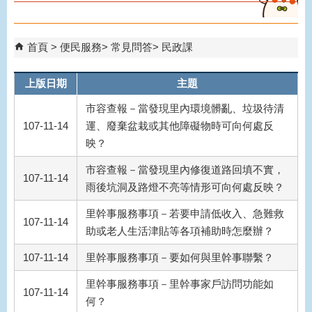
首頁
便民服務
常見問答
民政課
上版日期
主題
市容查報－當發現里內環境髒亂、垃圾待清
107-11-14
運、廢棄盆栽或其他障礙物時可向何處反
映？
市容查報－當發現里內修復道路回填不實，
107-11-14
雨後坑洞及路燈不亮等情形可向何處反映？
里幹事服務事項－若要申請低收入、急難救
107-11-14
助或老人生活津貼等各項補助時怎麼辦？
107-11-14
里幹事服務事項－要如何與里幹事聯繫？
里幹事服務事項－里幹事家戶訪問功能如
107-11-14
何？